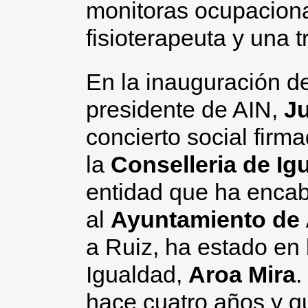
monitoras ocupaciona
fisioterapeuta y una t
En la inauguración de
presidente de AIN,
Ju
concierto social firm
la
Conselleria de Igu
entidad que ha encab
al
Ayuntamiento
de
a Ruiz, ha estado en 
Igualdad,
Aroa Mira
.
hace cuatro años y que